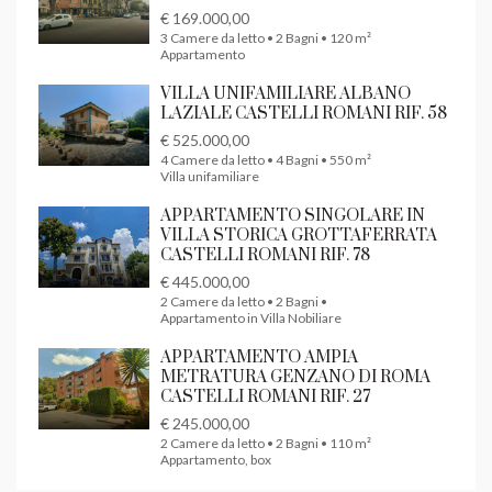
€ 169.000,00
3 Camere da letto • 2 Bagni • 120 m²
Appartamento
VILLA UNIFAMILIARE ALBANO
LAZIALE CASTELLI ROMANI RIF. 58
€ 525.000,00
4 Camere da letto • 4 Bagni • 550 m²
Villa unifamiliare
APPARTAMENTO SINGOLARE IN
VILLA STORICA GROTTAFERRATA
CASTELLI ROMANI RIF. 78
€ 445.000,00
2 Camere da letto • 2 Bagni •
Appartamento in Villa Nobiliare
APPARTAMENTO AMPIA
METRATURA GENZANO DI ROMA
CASTELLI ROMANI RIF. 27
€ 245.000,00
2 Camere da letto • 2 Bagni • 110 m²
Appartamento, box