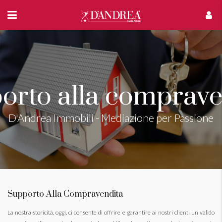
Supporto Alla Compravendita
La nostra storicità, oggi, ci consente di offrire e garantire ai nostri clienti un valido