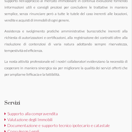
supporto nell’approccio al mercato immobiliare in continua evoluzione fornendo
informazioni utili e consigli preziosi per concludere le trattative in maniera
semplice, senza rinunciare però a tutte le tutele del caso inerenti alle locazioni,
vendite e acquisti di immobili di ogni genere.
Assistenza e svolgimento pratiche amministrative burocratiche inerenti alla
richiesta di autorizzazioni e certificazioni, alla registrazione dei contratti oltre alla
risoluzione di contenziosi di varia natura adottando sempre riservatezza,
tempestività ed efficienza.
La nosta attività professionale ed i nostri collaboratori evidenziano la necessità di
cooperare in maniera sinergica sia per migliorare la qualità dei servizi offerti che
per ampliarne l’efficacia e la fattibilità.
Servizi
Supporto alla compravendita
Valutazione degli Immobili
Documentazione e supporto tecnico ipotecario e catastale
Consulenze Legali