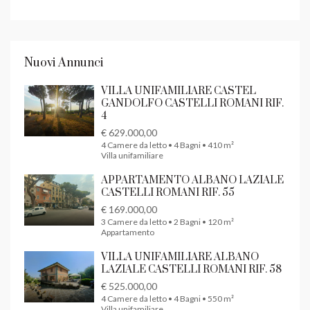
Nuovi Annunci
VILLA UNIFAMILIARE CASTEL
GANDOLFO CASTELLI ROMANI RIF.
4
€ 629.000,00
4 Camere da letto • 4 Bagni • 410 m²
Villa unifamiliare
APPARTAMENTO ALBANO LAZIALE
CASTELLI ROMANI RIF. 55
€ 169.000,00
3 Camere da letto • 2 Bagni • 120 m²
Appartamento
VILLA UNIFAMILIARE ALBANO
LAZIALE CASTELLI ROMANI RIF. 58
€ 525.000,00
4 Camere da letto • 4 Bagni • 550 m²
Villa unifamiliare