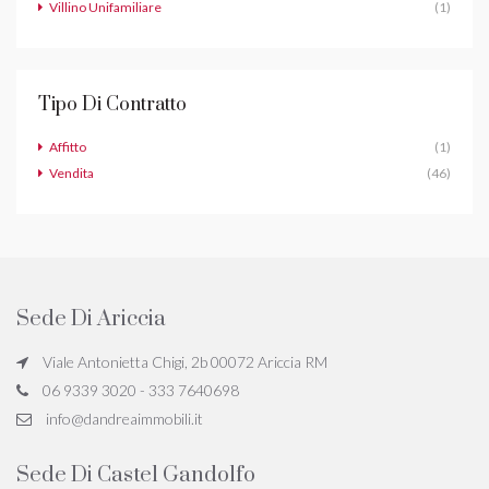
Villino Unifamiliare
(1)
Tipo Di Contratto
Affitto
(1)
Vendita
(46)
Sede Di Ariccia
Viale Antonietta Chigi, 2b 00072 Ariccia RM
06 9339 3020 - 333 7640698
info@dandreaimmobili.it
Sede Di Castel Gandolfo