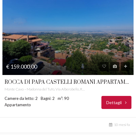
€ 159.000,00
ROCCA DI PAPA CASTELLI ROMANI APPARTAMENTO PANORAMICO RIF.7
Monte Cavo – Madonna del Tufo, Via Alberobello, Rocca di Papa, Roma Capitale, Lazio, 00074, Italia
Camere da letto: 2
Bagni: 2
m²: 90
Dettagli
Appartamento
10 mesi fa