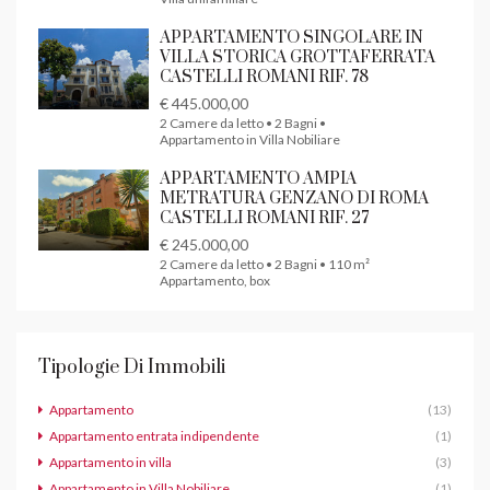
APPARTAMENTO SINGOLARE IN
VILLA STORICA GROTTAFERRATA
CASTELLI ROMANI RIF. 78
€ 445.000,00
2 Camere da letto • 2 Bagni •
Appartamento in Villa Nobiliare
APPARTAMENTO AMPIA
METRATURA GENZANO DI ROMA
CASTELLI ROMANI RIF. 27
€ 245.000,00
2 Camere da letto • 2 Bagni • 110 m²
Appartamento, box
Tipologie Di Immobili
Appartamento
(13)
Appartamento entrata indipendente
(1)
Appartamento in villa
(3)
Appartamento in Villa Nobiliare
(1)