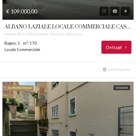
€ 109.000,00
ALBANO LAZIALE LOCALE COMMERCIALE CASTELLI ROMANI RIF.60/L
Via Rea Silvia, Albano Laziale, Cecchina, Albano Laziale, Roma Capitale, Lazio, 00041, Italia
Bagno: 1
m²: 170
Dettagli
Locale Commerciale
2 settimane fa
IN PRIMO PIANO
VENDITA