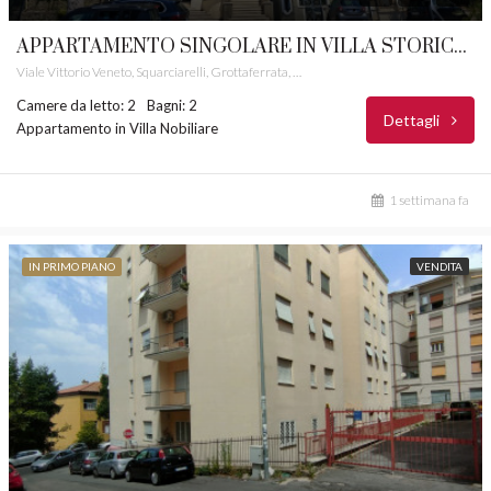
APPARTAMENTO SINGOLARE IN VILLA STORICA GROTTAFERRATA CASTELLI ROMANI RIF. 78
Viale Vittorio Veneto, Squarciarelli, Grottaferrata, Roma Capitale, Lazio, 00046, Italia
Camere da letto: 2
Bagni: 2
Dettagli
Appartamento in Villa Nobiliare
1 settimana fa
IN PRIMO PIANO
VENDITA