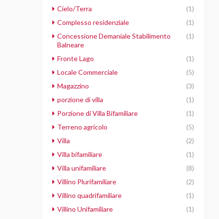
Cielo/Terra
(1)
Complesso residenziale
(1)
Concessione Demaniale Stabilimento
(1)
Balneare
Fronte Lago
(1)
Locale Commerciale
(5)
Magazzino
(3)
porzione di villa
(1)
Porzione di Villa Bifamiliare
(1)
Terreno agricolo
(5)
Villa
(2)
Villa bifamiliare
(1)
Villa unifamiliare
(8)
Villino Plurifamiliare
(2)
Villino quadrifamiliare
(1)
Villino Unifamiliare
(1)