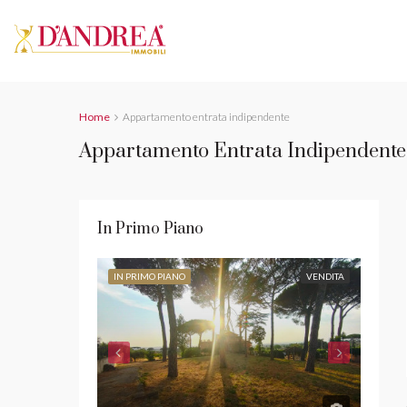
Home
Appartamento entrata indipendente
Appartamento Entrata Indipendente
In Primo Piano
IN PRIMO PIANO
VENDITA
IN PR