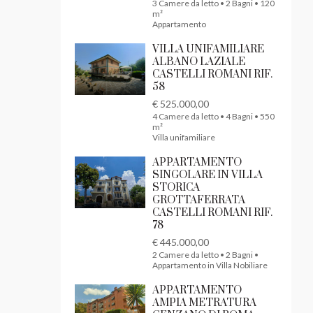
3 Camere da letto • 2 Bagni • 120
m²
Appartamento
VILLA UNIFAMILIARE
ALBANO LAZIALE
CASTELLI ROMANI RIF.
58
€ 525.000,00
4 Camere da letto • 4 Bagni • 550
m²
Villa unifamiliare
APPARTAMENTO
SINGOLARE IN VILLA
STORICA
GROTTAFERRATA
CASTELLI ROMANI RIF.
78
€ 445.000,00
2 Camere da letto • 2 Bagni •
Appartamento in Villa Nobiliare
APPARTAMENTO
AMPIA METRATURA