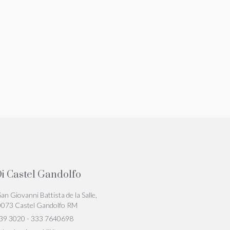
i Castel Gandolfo
San Giovanni Battista de la Salle,
0073 Castel Gandolfo RM
39 3020 - 333 7640698