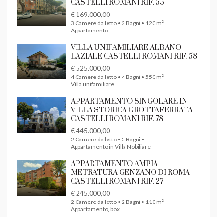
CASTELLI ROMANI RIF. 55
€ 169.000,00
3 Camere da letto • 2 Bagni • 120 m²
Appartamento
VILLA UNIFAMILIARE ALBANO
LAZIALE CASTELLI ROMANI RIF. 58
€ 525.000,00
4 Camere da letto • 4 Bagni • 550 m²
Villa unifamiliare
APPARTAMENTO SINGOLARE IN
VILLA STORICA GROTTAFERRATA
CASTELLI ROMANI RIF. 78
€ 445.000,00
2 Camere da letto • 2 Bagni •
Appartamento in Villa Nobiliare
APPARTAMENTO AMPIA
METRATURA GENZANO DI ROMA
CASTELLI ROMANI RIF. 27
€ 245.000,00
2 Camere da letto • 2 Bagni • 110 m²
Appartamento, box