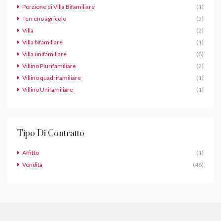
Porzione di Villa Bifamiliare
(1)
Terreno agricolo
(5)
Villa
(2)
Villa bifamiliare
(1)
Villa unifamiliare
(8)
Villino Plurifamiliare
(2)
Villino quadrifamiliare
(1)
Villino Unifamiliare
(1)
Tipo Di Contratto
Affitto
(1)
Vendita
(46)