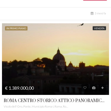
3 mesi fa
IN PRIMO PIANO
VENDITA
€ 1.389.000,00
ROMA CENTRO STORICO ATTICO PANORAMICO RIF. 71
Vicolo dell'Oro, Ponte, Municipio Roma I, Roma, Roma Capitale, Lazio, 00120, Italia