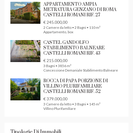
APPARTAMENTO AMPIA
METRATURA GENZANO DI ROMA
CASTELLI ROMANI RIF. 27
€ 245.000,00
2 Camere da letto • 2 Bagni • 110 m²
Appartamento, box
CASTEL GANDOLFO
STABILIMENTO BALNEARE
CASTELLI ROMANI RIF. 43
€ 215.000,00
3 Bagni • 3856 m²
Concessione Demaniale Stabilimento Balneare
ROCCA DI PAPA PORZIONE DI
VILLINO PLURIFAMILIARE
CASTELLI ROMANI RIF. 52
€ 379.000,00
3 Camere da letto • 3 Bagni • 145 m²
Villino Plurifamiliare
Tipologie Di Immobili