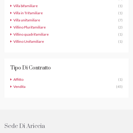
Villa bifamiliare
(1)
Villa in Trifamiliare
(1)
Villa unifamiliare
(7)
Villino Plurifamiliare
(2)
Villino quadrifamiliare
(1)
Villino Unifamiliare
(1)
Tipo Di Contratto
Affitto
(1)
Vendita
(45)
Sede Di Ariccia