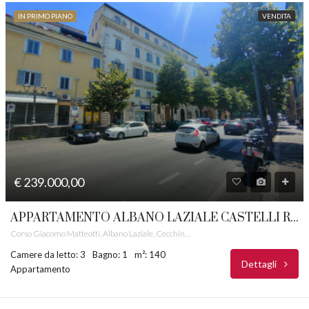
IN PRIMO PIANO
VENDITA
€ 239.000,00
APPARTAMENTO ALBANO LAZIALE CASTELLI ROMANI RIF. 12
Corso Giacomo Matteotti, Albano Laziale, Cecchina, Albano Laziale, Roma Capitale, Lazio, 00041, Italia
Camere da letto: 3
Bagno: 1
m²: 140
Dettagli
Appartamento