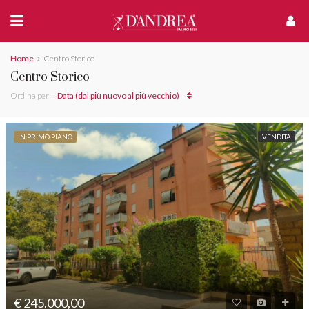
Home
Centro Storico
Centro Storico
Ordina per:
Data (dal più nuovo al più vecchio)
IN PRIMO PIANO
VENDITA
€ 245.000,00