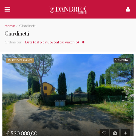
Home
Giardinetti
Giardinetti
Ordina per:
Data (dal più nuovo al più vecchio)
IN PRIMO PIANO
VENDITA
€ 530.000,00