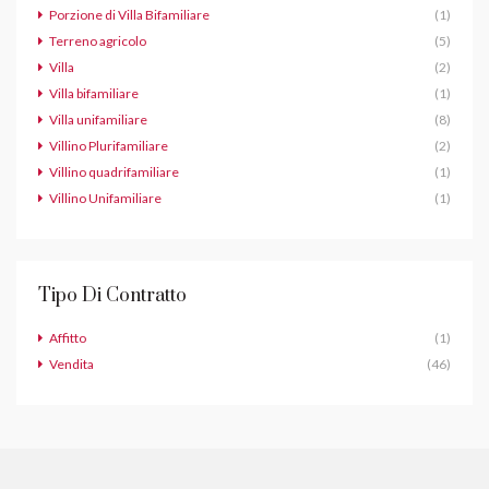
Porzione di Villa Bifamiliare
(1)
Terreno agricolo
(5)
Villa
(2)
Villa bifamiliare
(1)
Villa unifamiliare
(8)
Villino Plurifamiliare
(2)
Villino quadrifamiliare
(1)
Villino Unifamiliare
(1)
Tipo Di Contratto
Affitto
(1)
Vendita
(46)