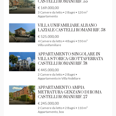
CASTELLI ROMANI RIF. 55
€ 169.000,00
3 Camere da letto • 2 Bagni • 120 m²
Appartamento
VILLA UNIFAMILIARE ALBANO
LAZIALE CASTELLI ROMANI RIF. 58
€ 525.000,00
4 Camere da letto • 4 Bagni • 550 m²
Villa unifamiliare
APPARTAMENTO SINGOLARE IN
VILLA STORICA GROTTAFERRATA
CASTELLI ROMANI RIF. 78
€ 445.000,00
2 Camere da letto • 2 Bagni •
Appartamento in Villa Nobiliare
APPARTAMENTO AMPIA
METRATURA GENZANO DI ROMA
CASTELLI ROMANI RIF. 27
€ 245.000,00
2 Camere da letto • 2 Bagni • 110 m²
Appartamento, box