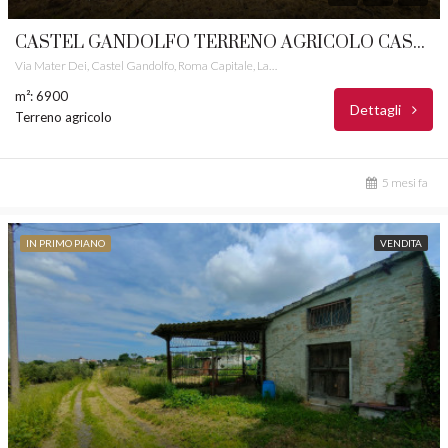
CASTEL GANDOLFO TERRENO AGRICOLO CASTELLI ROMANI RIF. 25
Via Mater Dei, Castel Gandolfo, Roma Capitale, Lazio, 00073, Italia
m²: 6900
Dettagli
Terreno agricolo
5 mesi fa
IN PRIMO PIANO
VENDITA