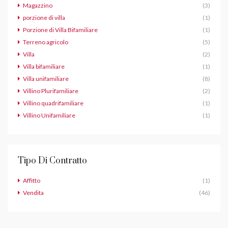
Magazzino
(3)
porzione di villa
(1)
Porzione di Villa Bifamiliare
(1)
Terreno agricolo
(5)
Villa
(2)
Villa bifamiliare
(1)
Villa unifamiliare
(8)
Villino Plurifamiliare
(2)
Villino quadrifamiliare
(1)
Villino Unifamiliare
(1)
Tipo Di Contratto
Affitto
(1)
Vendita
(46)