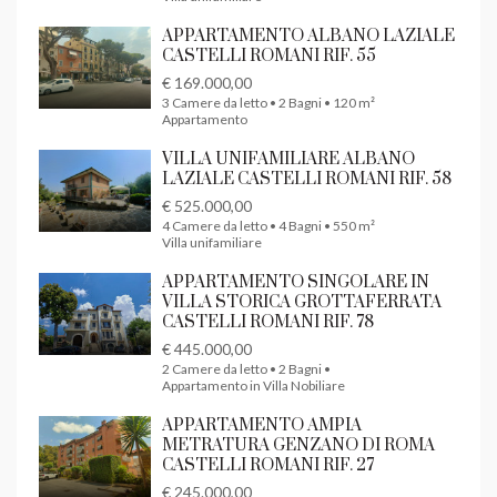
APPARTAMENTO ALBANO LAZIALE
CASTELLI ROMANI RIF. 55
€ 169.000,00
3 Camere da letto • 2 Bagni • 120 m²
Appartamento
VILLA UNIFAMILIARE ALBANO
LAZIALE CASTELLI ROMANI RIF. 58
€ 525.000,00
4 Camere da letto • 4 Bagni • 550 m²
Villa unifamiliare
APPARTAMENTO SINGOLARE IN
VILLA STORICA GROTTAFERRATA
CASTELLI ROMANI RIF. 78
€ 445.000,00
2 Camere da letto • 2 Bagni •
Appartamento in Villa Nobiliare
APPARTAMENTO AMPIA
METRATURA GENZANO DI ROMA
CASTELLI ROMANI RIF. 27
€ 245.000,00