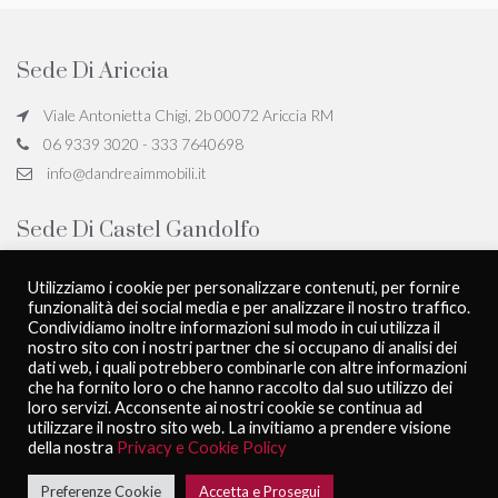
Sede Di Ariccia
Viale Antonietta Chigi, 2b 00072 Ariccia RM
06 9339 3020 - 333 7640698
info@dandreaimmobili.it
Sede Di Castel Gandolfo
Viale San Giovanni Battista de la Salle, 18, 00073 Castel Gandolfo
Utilizziamo i cookie per personalizzare contenuti, per fornire
RM
funzionalità dei social media e per analizzare il nostro traffico.
06 9339 3020 - 333 7640698
Condividiamo inoltre informazioni sul modo in cui utilizza il
nostro sito con i nostri partner che si occupano di analisi dei
info@dandreaimmobili.it
dati web, i quali potrebbero combinarle con altre informazioni
che ha fornito loro o che hanno raccolto dal suo utilizzo dei
loro servizi. Acconsente ai nostri cookie se continua ad
utilizzare il nostro sito web. La invitiamo a prendere visione
D'Andrea Immobili - All rights reserved
Privacy Policy
della nostra
Privacy e Cookie Policy
Powered by
PubliworkComunicare
Preferenze Cookie
Accetta e Prosegui