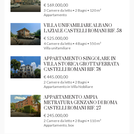
€ 169.000,00
3 Camere da letto • 2 Bagni • 120 m²
Appartamento
VILLA UNIFAMILIARE ALBANO
LAZIALE CASTELLI ROMANI RIF. 58
€ 525.000,00
4 Camere da letto • 4 Bagni • 550 m²
Villa unifamiliare
APPARTAMENTO SINGOLARE IN
VILLA STORICA GROTTAFERRATA
CASTELLI ROMANI RIF. 78
€ 445.000,00
2 Camere da letto • 2 Bagni •
Appartamento in Villa Nobiliare
APPARTAMENTO AMPIA
METRATURA GENZANO DI ROMA
CASTELLI ROMANI RIF. 27
€ 245.000,00
2 Camere da letto • 2 Bagni • 110 m²
Appartamento, box