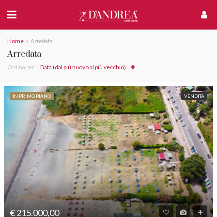
Home
Arredata
Arredata
Ordina per:
Data (dal più nuovo al più vecchio)
IN PRIMO PIANO
VENDITA
€ 215.000,00