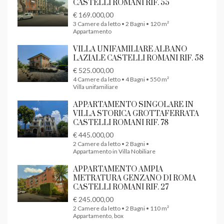
CASTELLI ROMANI RIF. 55
€ 169.000,00
3 Camere da letto • 2 Bagni • 120 m²
Appartamento
VILLA UNIFAMILIARE ALBANO
LAZIALE CASTELLI ROMANI RIF. 58
€ 525.000,00
4 Camere da letto • 4 Bagni • 550 m²
Villa unifamiliare
APPARTAMENTO SINGOLARE IN
VILLA STORICA GROTTAFERRATA
CASTELLI ROMANI RIF. 78
€ 445.000,00
2 Camere da letto • 2 Bagni •
Appartamento in Villa Nobiliare
APPARTAMENTO AMPIA
METRATURA GENZANO DI ROMA
CASTELLI ROMANI RIF. 27
€ 245.000,00
2 Camere da letto • 2 Bagni • 110 m²
Appartamento, box