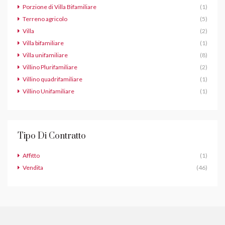
Porzione di Villa Bifamiliare
(1)
Terreno agricolo
(5)
Villa
(2)
Villa bifamiliare
(1)
Villa unifamiliare
(8)
Villino Plurifamiliare
(2)
Villino quadrifamiliare
(1)
Villino Unifamiliare
(1)
Tipo Di Contratto
Affitto
(1)
Vendita
(46)