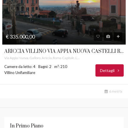
€ 335.000,00
ARICCIA VILLINO VIA APPIA NUOVA CASTELLI ROMANI RIF. 15
Via Appia Nuova, Galloro, Ariccia, Roma Capitale, Lazio, 00045, Italia
Camere da letto: 4
Bagni: 2
m²: 210
Dettagli
Villino Unifamiliare
6 mesi fa
In Primo Piano