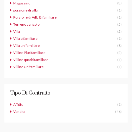
Magazzino
(3)
porzione di villa
(1)
Porzione di Villa Bifamiliare
(1)
Terreno agricolo
(5)
Villa
(2)
Villa bifamiliare
(1)
Villa unifamiliare
(8)
Villino Plurifamiliare
(2)
Villino quadrifamiliare
(1)
Villino Unifamiliare
(1)
Tipo Di Contratto
Affitto
(1)
Vendita
(46)