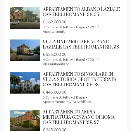
APPARTAMENTO ALBANO LAZIALE
CASTELLI ROMANI RIF. 55
€ 169.000,00
3 Camere da letto • 2 Bagni • 120 m²
Appartamento
VILLA UNIFAMILIARE ALBANO
LAZIALE CASTELLI ROMANI RIF. 58
€ 525.000,00
4 Camere da letto • 4 Bagni • 550 m²
Villa unifamiliare
APPARTAMENTO SINGOLARE IN
VILLA STORICA GROTTAFERRATA
CASTELLI ROMANI RIF. 78
€ 445.000,00
2 Camere da letto • 2 Bagni •
Appartamento in Villa Nobiliare
APPARTAMENTO AMPIA
METRATURA GENZANO DI ROMA
CASTELLI ROMANI RIF. 27
€ 245.000,00