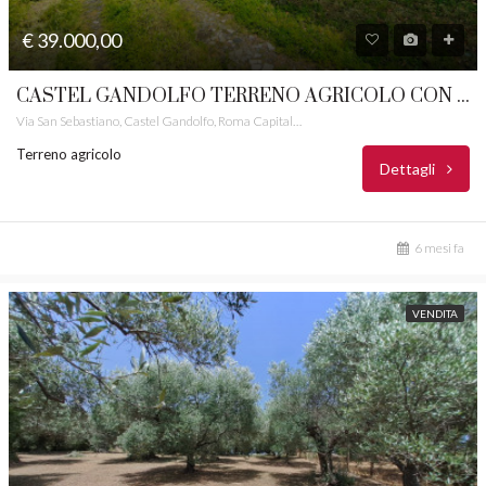
€ 39.000,00
CASTEL GANDOLFO TERRENO AGRICOLO CON MAGAZZINO CASTELLI ROMANI RIF.79
Via San Sebastiano, Castel Gandolfo, Roma Capitale, Lazio, 00073, Italia
Terreno agricolo
Dettagli
6 mesi fa
VENDITA