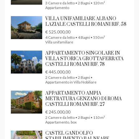
3 Camere da letto • 2 Bagni • 120 m²
Appartamento
VILLA UNIFAMILIARE ALBANO
LAZIALE CASTELLI ROMANI RIF. 58
€ 525.000,00
4 Camere da letto • 4 Bagni • 550 m²
Villa unifamiliare
APPARTAMENTO SINGOLARE IN
VILLA STORICA GROTTAFERRATA
CASTELLI ROMANI RIF. 78
€ 445.000,00
2 Camere da letto • 2 Bagni •
Appartamento in Villa Nobiliare
APPARTAMENTO AMPIA
METRATURA GENZANO DI ROMA
CASTELLI ROMANI RIF. 27
€ 245.000,00
2 Camere da letto • 2 Bagni • 110 m²
Appartamento, box
CASTEL GANDOLFO
STABILIMENTO BALNEARE