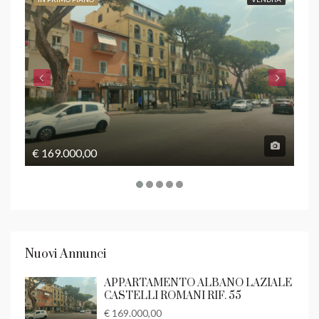
€ 169.000,00
€ 5
Nuovi Annunci
APPARTAMENTO ALBANO LAZIALE
CASTELLI ROMANI RIF. 55
€ 169.000,00