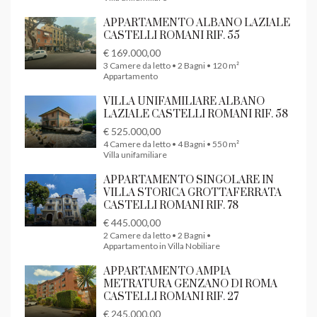
APPARTAMENTO ALBANO LAZIALE
CASTELLI ROMANI RIF. 55
€ 169.000,00
3 Camere da letto • 2 Bagni • 120 m²
Appartamento
VILLA UNIFAMILIARE ALBANO
LAZIALE CASTELLI ROMANI RIF. 58
€ 525.000,00
4 Camere da letto • 4 Bagni • 550 m²
Villa unifamiliare
APPARTAMENTO SINGOLARE IN
VILLA STORICA GROTTAFERRATA
CASTELLI ROMANI RIF. 78
€ 445.000,00
2 Camere da letto • 2 Bagni •
Appartamento in Villa Nobiliare
APPARTAMENTO AMPIA
METRATURA GENZANO DI ROMA
CASTELLI ROMANI RIF. 27
€ 245.000,00