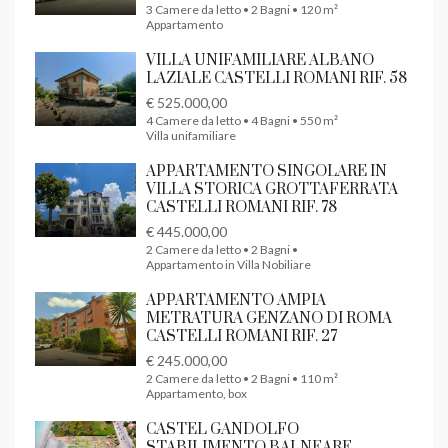
3 Camere da letto • 2 Bagni • 120 m²
Appartamento
VILLA UNIFAMILIARE ALBANO
LAZIALE CASTELLI ROMANI RIF. 58
€ 525.000,00
4 Camere da letto • 4 Bagni • 550 m²
Villa unifamiliare
APPARTAMENTO SINGOLARE IN
VILLA STORICA GROTTAFERRATA
CASTELLI ROMANI RIF. 78
€ 445.000,00
2 Camere da letto • 2 Bagni •
Appartamento in Villa Nobiliare
APPARTAMENTO AMPIA
METRATURA GENZANO DI ROMA
CASTELLI ROMANI RIF. 27
€ 245.000,00
2 Camere da letto • 2 Bagni • 110 m²
Appartamento, box
CASTEL GANDOLFO
STABILIMENTO BALNEARE