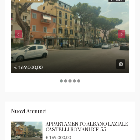
€ 169.000,00
€ 5
Nuovi Annunci
APPARTAMENTO ALBANO LAZIALE
CASTELLI ROMANI RIF. 55
€ 169.000,00