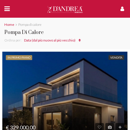
Home
Pompa di calore
Pompa Di Calore
Ordina per:
Data (dal più nuovo al più vecchio)
IN PRIMO PIANO
VENDITA
€ 329.000,00