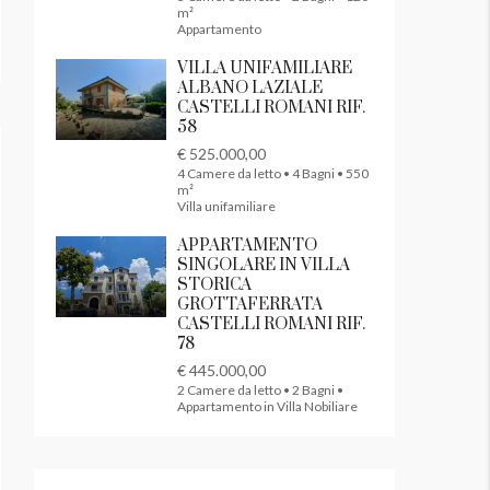
m²
Appartamento
VILLA UNIFAMILIARE
ALBANO LAZIALE
CASTELLI ROMANI RIF.
58
€ 525.000,00
4 Camere da letto • 4 Bagni • 550
m²
Villa unifamiliare
APPARTAMENTO
SINGOLARE IN VILLA
STORICA
GROTTAFERRATA
CASTELLI ROMANI RIF.
78
€ 445.000,00
2 Camere da letto • 2 Bagni •
Appartamento in Villa Nobiliare