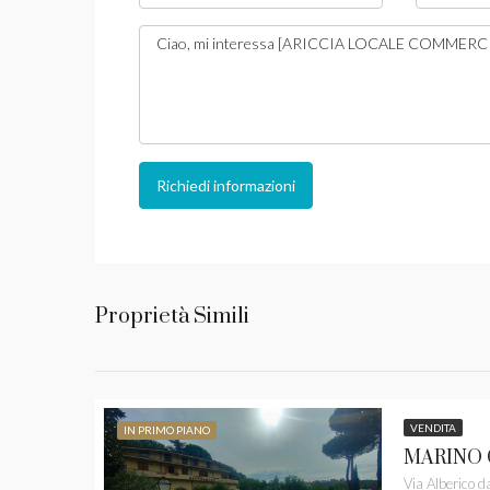
Richiedi informazioni
Proprietà Simili
VENDITA
IN PRIMO PIANO