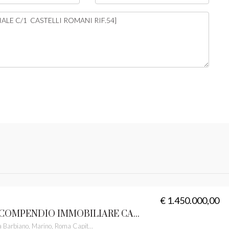
€ 1.450.000,00
MARINO COMPENDIO IMMOBILIARE CASTELLI ROMANI RIF. 38
Via Alberico da Barbiano, Marino, Roma Capitale, Lazio, 00046, Italia