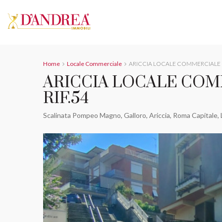
Home
Locale Commerciale
ARICCIA LOCALE COMMERCIALE C
ARICCIA LOCALE COM
RIF.54
Scalinata Pompeo Magno, Galloro, Ariccia, Roma Capitale, L