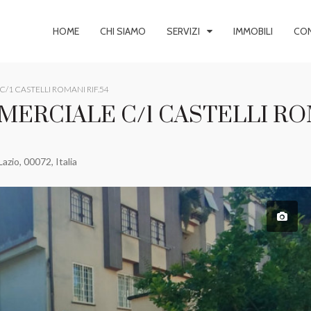
HOME
CHI SIAMO
SERVIZI
IMMOBILI
CON
/1 CASTELLI ROMANI RIF.54
MERCIALE C/1 CASTELLI R
azio, 00072, Italia