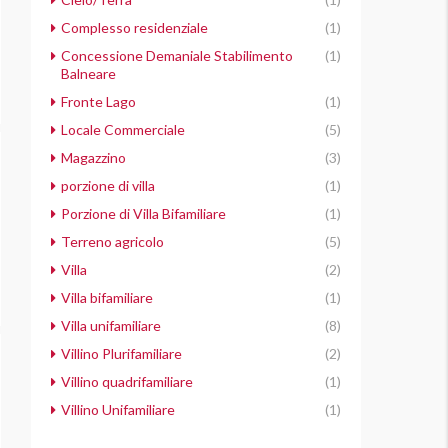
Complesso residenziale
(1)
Concessione Demaniale Stabilimento
(1)
Balneare
Fronte Lago
(1)
Locale Commerciale
(5)
Magazzino
(3)
porzione di villa
(1)
Porzione di Villa Bifamiliare
(1)
Terreno agricolo
(5)
Villa
(2)
Villa bifamiliare
(1)
Villa unifamiliare
(8)
Villino Plurifamiliare
(2)
Villino quadrifamiliare
(1)
Villino Unifamiliare
(1)