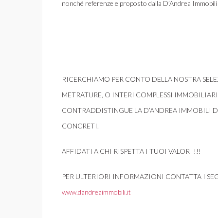
nonché referenze e proposto dalla D’Andrea Immobili
RICERCHIAMO PER CONTO DELLA NOSTRA SELEZI
METRATURE, O INTERI COMPLESSI IMMOBILIAR
CONTRADDISTINGUE LA D’ANDREA IMMOBILI DA 
CONCRETI.
AFFIDATI A CHI RISPETTA I TUOI VALORI !!!
PER ULTERIORI INFORMAZIONI CONTATTA I SEG
www.dandreaimmobili.it