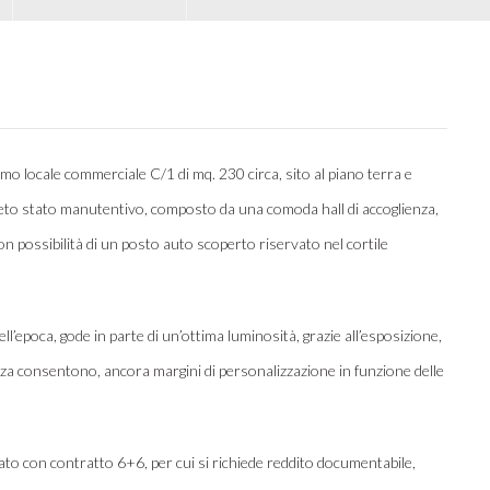
locale commerciale C/1 di mq. 230 circa, sito al piano terra e
creto stato manutentivo, composto da una comoda hall di accoglienza,
 con possibilità di un posto auto scoperto riservato nel cortile
 dell’epoca, gode in parte di un’ottima luminosità, grazie all’esposizione,
enza consentono, ancora margini di personalizzazione in funzione delle
to con contratto 6+6, per cui si richiede reddito documentabile,