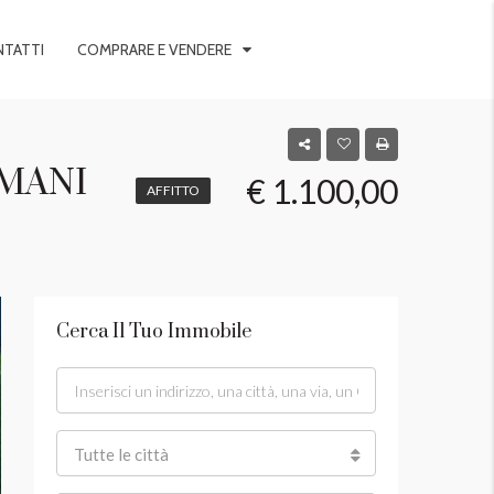
TATTI
COMPRARE E VENDERE
OMANI
€ 1.100,00
AFFITTO
Cerca Il Tuo Immobile
Tutte le città