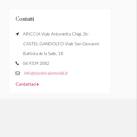
Contatti
ARICCIA Viale Antonietta Chigi, 2b -
CASTEL GANDOLFO Viale San Giovanni
Battista de la Salle, 18
06 9339 2082
info@dandreaimmobili.it
Contattaci