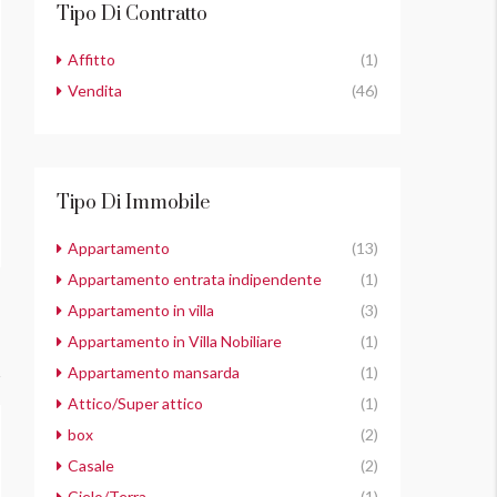
Tipo Di Contratto
Affitto
(1)
Vendita
(46)
Tipo Di Immobile
Appartamento
(13)
Appartamento entrata indipendente
(1)
Appartamento in villa
(3)
Appartamento in Villa Nobiliare
(1)
Appartamento mansarda
(1)
Attico/Super attico
(1)
box
(2)
Casale
(2)
Cielo/Terra
(1)