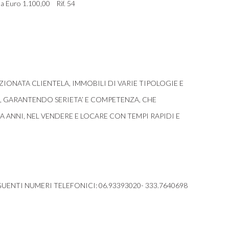
 a Euro 1.100,00 Rif. 54
ONATA CLIENTELA, IMMOBILI DI VARIE TIPOLOGIE E
I, GARANTENDO SERIETA’ E COMPETENZA, CHE
ANNI, NEL VENDERE E LOCARE CON TEMPI RAPIDI E
UENTI NUMERI TELEFONICI: 06.93393020- 333.7640698