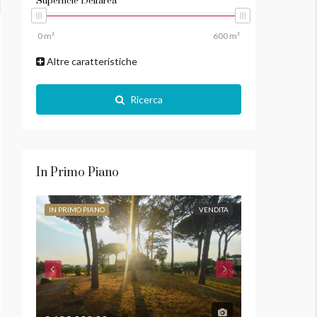
Superficie Dell'area
Altre caratteristiche
Ricerca
In Primo Piano
IN PRIMO PIANO
VENDITA
IN PRIMO PIANO