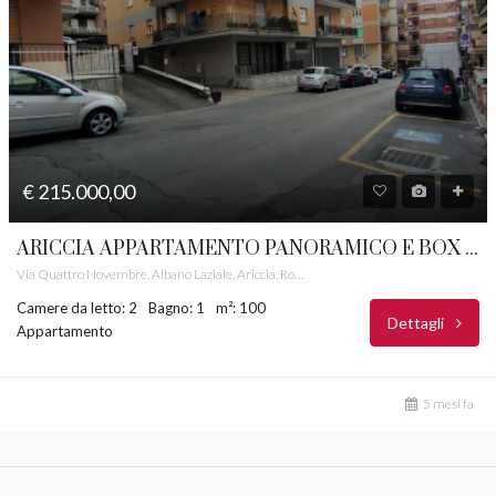
€ 215.000,00
ARICCIA APPARTAMENTO PANORAMICO E BOX RIF. 9
Via Quattro Novembre, Albano Laziale, Ariccia, Roma Capitale, Lazio, 00041, Italia
Camere da letto: 2
Bagno: 1
m²: 100
Dettagli
Appartamento
5 mesi fa