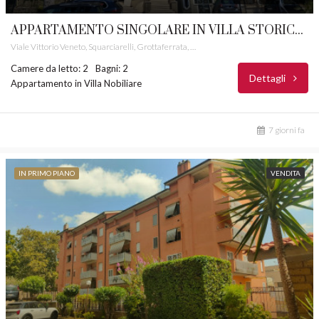
APPARTAMENTO SINGOLARE IN VILLA STORICA GROTTAFERRATA CASTELLI ROMANI RIF. 78
Viale Vittorio Veneto, Squarciarelli, Grottaferrata, Roma Capitale, Lazio, 00046, Italia
Camere da letto: 2
Bagni: 2
Dettagli
Appartamento in Villa Nobiliare
7 giorni fa
IN PRIMO PIANO
VENDITA