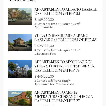
APPARTAMENTO ALBANO LAZIALE
CASTELLI ROMANI RIF. 55
€ 169.000,00
3 Camere da letto • 2 Bagni • 120 m²
Appartamento
VILLA UNIFAMILIARE ALBANO
LAZIALE CASTELLI ROMANI RIF. 58
€ 525.000,00
4 Camere da letto • 4 Bagni • 550 m²
Villa unifamiliare
APPARTAMENTO SINGOLARE IN
VILLA STORICA GROTTAFERRATA
CASTELLI ROMANI RIF. 78
€ 445.000,00
2 Camere da letto • 2 Bagni •
Appartamento in Villa Nobiliare
APPARTAMENTO AMPIA
METRATURA GENZANO DI ROMA
CASTELLI ROMANI RIF. 27