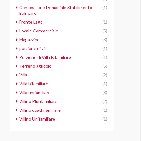
Concessione Demaniale Stabilimento
(1)
Balneare
Fronte Lago
(1)
Locale Commerciale
(5)
Magazzino
(3)
porzione di villa
(1)
Porzione di Villa Bifamiliare
(1)
Terreno agricolo
(5)
Villa
(2)
Villa bifamiliare
(1)
Villa unifamiliare
(8)
Villino Plurifamiliare
(2)
Villino quadrifamiliare
(1)
Villino Unifamiliare
(1)