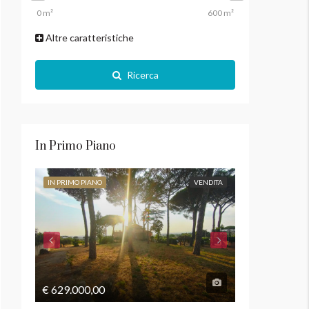
Altre caratteristiche
Ricerca
In Primo Piano
IN PRIMO PIANO
VENDITA
IN PRIMO PIANO
€ 629.000,00
€ 169.000,00