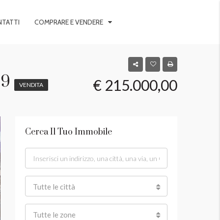
TATTI
COMPRARE E VENDERE
 9
€ 215.000,00
VENDITA
Cerca Il Tuo Immobile
Tutte le città
Tutte le zone