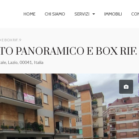
HOME
CHI SIAMO
SERVIZI
IMMOBILI
CON
 BOX RIF. 9
O PANORAMICO E BOX RIF.
e, Lazio, 00041, Italia