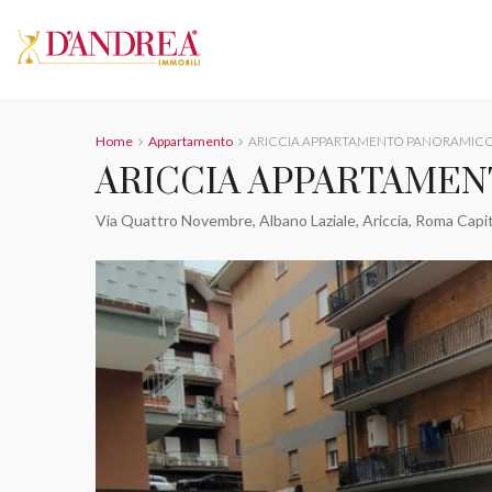
Home
Appartamento
ARICCIA APPARTAMENTO PANORAMICO E
ARICCIA APPARTAMENT
Via Quattro Novembre, Albano Laziale, Ariccia, Roma Capital