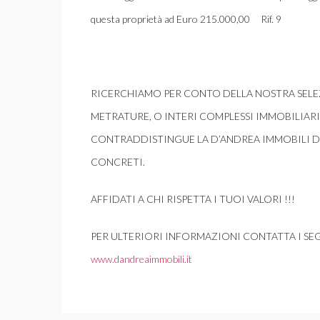
questa proprietà ad Euro 215.000,00 Rif. 9
RICERCHIAMO PER CONTO DELLA NOSTRA SELEZI
METRATURE, O INTERI COMPLESSI IMMOBILIAR
CONTRADDISTINGUE LA D’ANDREA IMMOBILI DA 
CONCRETI.
AFFIDATI A CHI RISPETTA I TUOI VALORI !!!
PER ULTERIORI INFORMAZIONI CONTATTA I SEG
www.dandreaimmobili.it