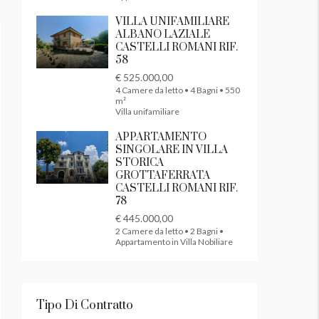
VILLA UNIFAMILIARE
ALBANO LAZIALE
CASTELLI ROMANI RIF.
58
€ 525.000,00
4 Camere da letto • 4 Bagni • 550
m²
Villa unifamiliare
APPARTAMENTO
SINGOLARE IN VILLA
STORICA
GROTTAFERRATA
CASTELLI ROMANI RIF.
78
€ 445.000,00
2 Camere da letto • 2 Bagni •
Appartamento in Villa Nobiliare
Tipo Di Contratto