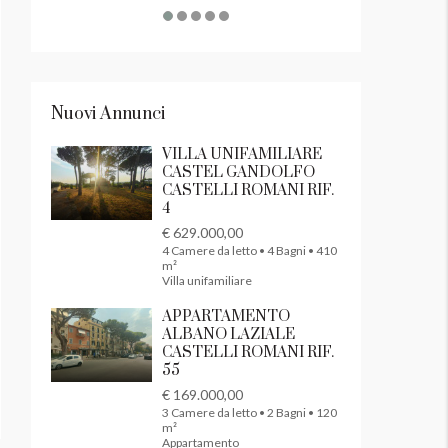
Nuovi Annunci
VILLA UNIFAMILIARE
CASTEL GANDOLFO
CASTELLI ROMANI RIF.
4
€ 629.000,00
4 Camere da letto • 4 Bagni • 410
m²
Villa unifamiliare
APPARTAMENTO
ALBANO LAZIALE
CASTELLI ROMANI RIF.
55
€ 169.000,00
3 Camere da letto • 2 Bagni • 120
m²
Appartamento