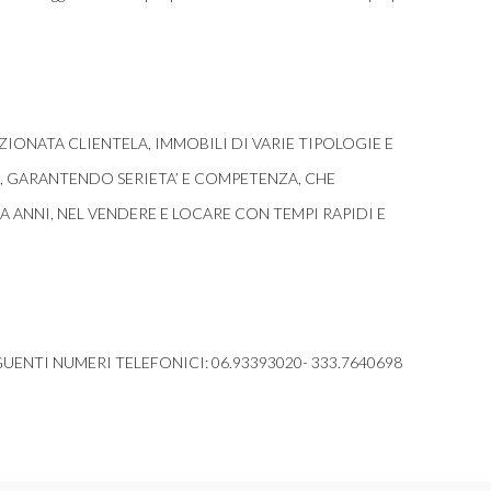
ONATA CLIENTELA, IMMOBILI DI VARIE TIPOLOGIE E
I, GARANTENDO SERIETA’ E COMPETENZA, CHE
ANNI, NEL VENDERE E LOCARE CON TEMPI RAPIDI E
UENTI NUMERI TELEFONICI: 06.93393020- 333.7640698