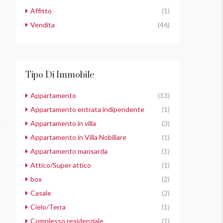
Affitto
(1)
Vendita
(46)
Tipo Di Immobile
Appartamento
(13)
Appartamento entrata indipendente
(1)
Appartamento in villa
(3)
Appartamento in Villa Nobiliare
(1)
Appartamento mansarda
(1)
Attico/Super attico
(1)
box
(2)
Casale
(2)
Cielo/Terra
(1)
Complesso residenziale
(1)