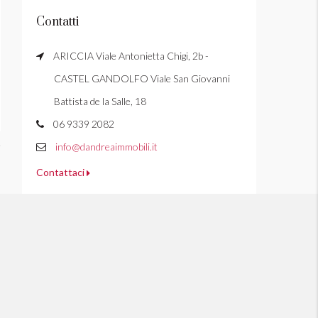
Contatti
ARICCIA Viale Antonietta Chigi, 2b -
CASTEL GANDOLFO Viale San Giovanni
Battista de la Salle, 18
06 9339 2082
info@dandreaimmobili.it
Contattaci