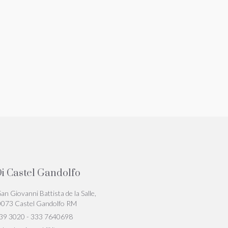
i Castel Gandolfo
San Giovanni Battista de la Salle,
0073 Castel Gandolfo RM
39 3020 - 333 7640698