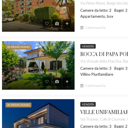
Camere da letto: 2
Bagni: 2
Appartamento, box
1 settimana fa
VENDITA
IN PRIMO PIANO
Camere da letto: 3
Bagni: 3
Villino Plurifamiliare
1 settimana fa
VENDITA
IN PRIMO PIANO
Camere da letto: 3
Bagni: 2