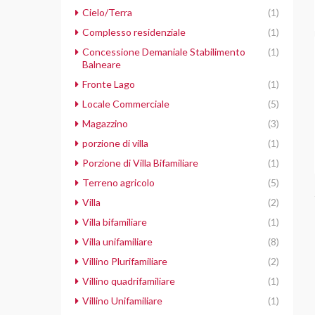
Cielo/Terra
(1)
Complesso residenziale
(1)
Concessione Demaniale Stabilimento
(1)
Balneare
Fronte Lago
(1)
Locale Commerciale
(5)
Magazzino
(3)
porzione di villa
(1)
Porzione di Villa Bifamiliare
(1)
Terreno agricolo
(5)
Villa
(2)
Villa bifamiliare
(1)
Villa unifamiliare
(8)
Villino Plurifamiliare
(2)
Villino quadrifamiliare
(1)
Villino Unifamiliare
(1)