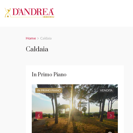
Home
Caldaia
Caldaia
In Primo Piano
IN PRIMO PIANO
VENDITA
IN PR