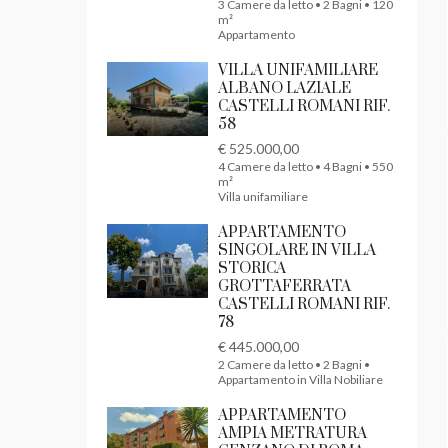
3 Camere da letto • 2 Bagni • 120
m²
Appartamento
VILLA UNIFAMILIARE
ALBANO LAZIALE
CASTELLI ROMANI RIF.
58
€ 525.000,00
4 Camere da letto • 4 Bagni • 550
m²
Villa unifamiliare
APPARTAMENTO
SINGOLARE IN VILLA
STORICA
GROTTAFERRATA
CASTELLI ROMANI RIF.
78
€ 445.000,00
2 Camere da letto • 2 Bagni •
Appartamento in Villa Nobiliare
APPARTAMENTO
AMPIA METRATURA