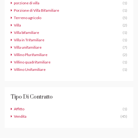
porzione di villa
(1)
Porzione di Villa Bifamiliare
(1)
Terreno agricolo
(5)
Villa
(2)
Villa bifamiliare
(1)
Villa in Trifamiliare
(1)
Villa unifamiliare
(7)
Villino Plurifamiliare
(2)
Villino quadrifamiliare
(1)
Villino Unifamiliare
(1)
Tipo Di Contratto
Affitto
(1)
Vendita
(45)