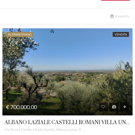
4 mesi fa
IN PRIMO PIANO
VENDITA
€ 700.000,00
ALBANO LAZIALE CASTELLI ROMANI VILLA UNIFAMILIARE PANORAMICA RIF.8
Via Penna Fredda, Monte Savello, Albano Laziale, Roma Capitale, Lazio, 00041, Italia