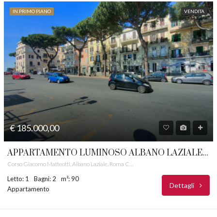
IN PRIMO PIANO
VENDITA
€ 185.000,00
APPARTAMENTO LUMINOSO ALBANO LAZIALE CASTELLI ROMANI RIF. 30
Corso Giacomo Matteotti, Albano Laziale, Roma Capitale, Lazio, 00041, Italia
Letto: 1
Bagni: 2
m²: 90
Dettagli
Appartamento