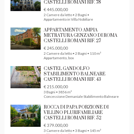
CASTELLI ROMANI RIF. 78
€ 445.000,00
2 Camere da letto • 2 Bagni •
Appartamento in Villa Nobiliare
APPARTAMENTO AMPIA
METRATURA GENZANO DI ROMA
CASTELLI ROMANI RIF. 27
€ 245.000,00
2 Camere da letto • 2 Bagni • 110 m²
Appartamento, box
CASTEL GANDOLFO
STABILIMENTO BALNEARE
CASTELLI ROMANI RIF. 43
€ 215.000,00
3 Bagni • 3856 m²
Concessione Demaniale Stabilimento Balneare
ROCCA DI PAPA PORZIONE DI
VILLINO PLURIFAMILIARE
CASTELLI ROMANI RIF. 52
€ 379.000,00
3 Camere da letto • 3 Bagni • 145 m²