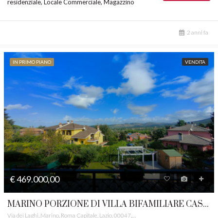
residenziale, Locale Commerciale, Magazzino
2 anni fa
IN PRIMO PIANO
VENDITA
€ 469.000,00
MARINO PORZIONE DI VILLA BIFAMILIARE CASTELLI ROMANI RIF. 3
Via dei Laghi, Marino, Roma Capitale, Lazio, 00047, Italia