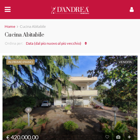
Home
Cucina Abitabile
Cucina Abitabile
Ordina per:
Data (dal più nuovo al più vecchio)
IN PRIMO PIANO
VENDITA
€ 420.000,00