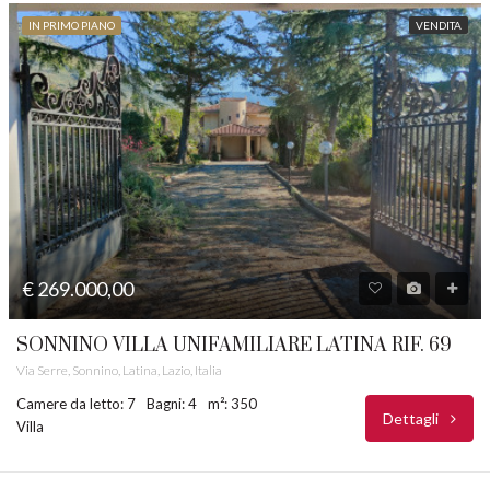
IN PRIMO PIANO
VENDITA
€ 269.000,00
SONNINO VILLA UNIFAMILIARE LATINA RIF. 69
Via Serre, Sonnino, Latina, Lazio, Italia
Camere da letto: 7
Bagni: 4
m²: 350
Dettagli
Villa