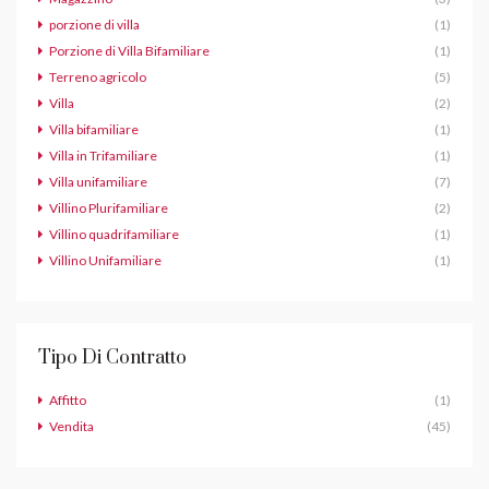
porzione di villa
(1)
Porzione di Villa Bifamiliare
(1)
Terreno agricolo
(5)
Villa
(2)
Villa bifamiliare
(1)
Villa in Trifamiliare
(1)
Villa unifamiliare
(7)
Villino Plurifamiliare
(2)
Villino quadrifamiliare
(1)
Villino Unifamiliare
(1)
Tipo Di Contratto
Affitto
(1)
Vendita
(45)