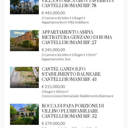
VILLA STORICA GROTTAFERRATA
CASTELLI ROMANI RIF. 78
€ 445.000,00
2 Camere da letto • 2 Bagni •
Appartamento in Villa Nobiliare
APPARTAMENTO AMPIA
METRATURA GENZANO DI ROMA
CASTELLI ROMANI RIF. 27
€ 245.000,00
2 Camere da letto • 2 Bagni • 110 m²
Appartamento, box
CASTEL GANDOLFO
STABILIMENTO BALNEARE
CASTELLI ROMANI RIF. 43
€ 215.000,00
3 Bagni • 3856 m²
Concessione Demaniale Stabilimento Balneare
ROCCA DI PAPA PORZIONE DI
VILLINO PLURIFAMILIARE
CASTELLI ROMANI RIF. 52
€ 379.000,00