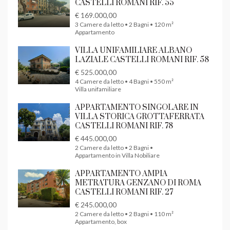
CASTELLI ROMANI RIF. 55
€ 169.000,00
3 Camere da letto • 2 Bagni • 120 m²
Appartamento
VILLA UNIFAMILIARE ALBANO
LAZIALE CASTELLI ROMANI RIF. 58
€ 525.000,00
4 Camere da letto • 4 Bagni • 550 m²
Villa unifamiliare
APPARTAMENTO SINGOLARE IN
VILLA STORICA GROTTAFERRATA
CASTELLI ROMANI RIF. 78
€ 445.000,00
2 Camere da letto • 2 Bagni •
Appartamento in Villa Nobiliare
APPARTAMENTO AMPIA
METRATURA GENZANO DI ROMA
CASTELLI ROMANI RIF. 27
€ 245.000,00
2 Camere da letto • 2 Bagni • 110 m²
Appartamento, box