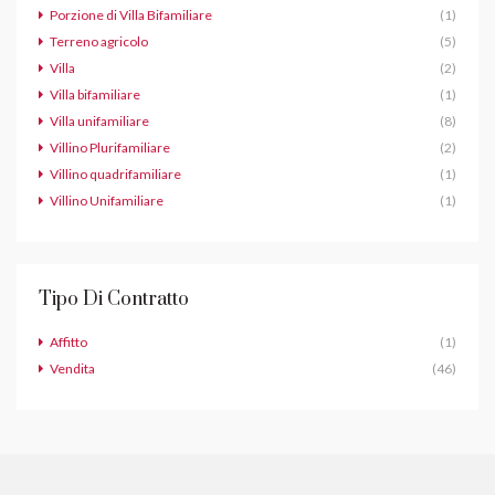
Porzione di Villa Bifamiliare
(1)
Terreno agricolo
(5)
Villa
(2)
Villa bifamiliare
(1)
Villa unifamiliare
(8)
Villino Plurifamiliare
(2)
Villino quadrifamiliare
(1)
Villino Unifamiliare
(1)
Tipo Di Contratto
Affitto
(1)
Vendita
(46)