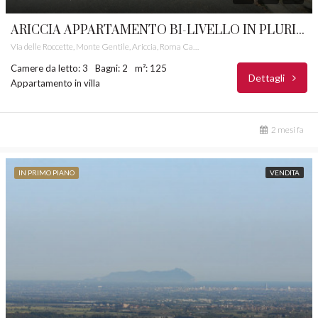
ARICCIA APPARTAMENTO BI-LIVELLO IN PLURIFAMILIARE CASTELLI ROMANI RIF. 26
Via delle Roccette, Monte Gentile, Ariccia, Roma Capitale, Lazio, 00041, Italia
Camere da letto: 3
Bagni: 2
m²: 125
Dettagli
Appartamento in villa
2 mesi fa
IN PRIMO PIANO
VENDITA