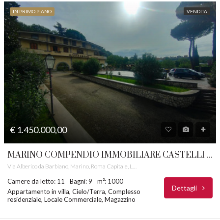
IN PRIMO PIANO
VENDITA
€ 1.450.000,00
MARINO COMPENDIO IMMOBILIARE CASTELLI ROMANI RIF. 38
Via Alberico da Barbiano, Marino, Roma Capitale, Lazio, 00046, Italia
Camere da letto: 11
Bagni: 9
m²: 1000
Dettagli
Appartamento in villa, Cielo/Terra, Complesso
residenziale, Locale Commerciale, Magazzino