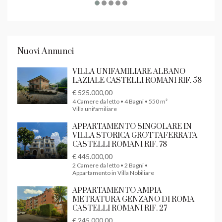
Nuovi Annunci
VILLA UNIFAMILIARE ALBANO
LAZIALE CASTELLI ROMANI RIF. 58
€ 525.000,00
4 Camere da letto • 4 Bagni • 550 m²
Villa unifamiliare
APPARTAMENTO SINGOLARE IN
VILLA STORICA GROTTAFERRATA
CASTELLI ROMANI RIF. 78
€ 445.000,00
2 Camere da letto • 2 Bagni •
Appartamento in Villa Nobiliare
APPARTAMENTO AMPIA
METRATURA GENZANO DI ROMA
CASTELLI ROMANI RIF. 27
€ 245.000,00