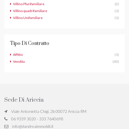
Villino Plurifamiliare
(2)
Villino quadrifamiliare
(1)
Villino Unifamiliare
(1)
Tipo Di Contratto
Affitto
(1)
Vendita
(45)
Sede Di Ariccia
Viale Antonietta Chigi, 2b 00072 Ariccia RM
06 9339 3020 - 333 7640698
info@dandreaimmobili.it