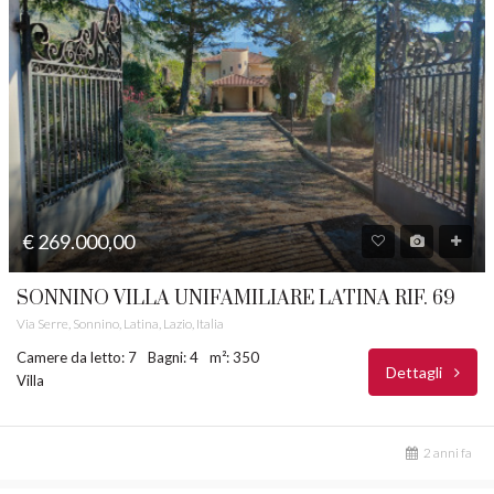
€ 269.000,00
SONNINO VILLA UNIFAMILIARE LATINA RIF. 69
Via Serre, Sonnino, Latina, Lazio, Italia
Camere da letto: 7
Bagni: 4
m²: 350
Dettagli
Villa
2 anni fa