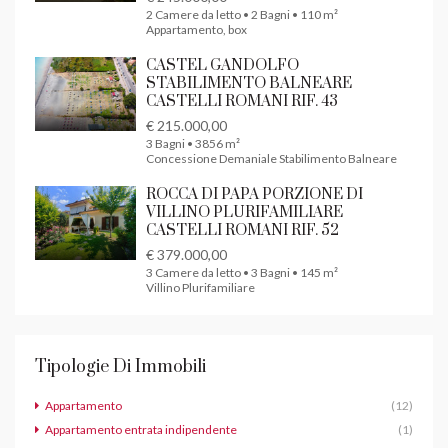
2 Camere da letto • 2 Bagni • 110 m²
Appartamento, box
CASTEL GANDOLFO
STABILIMENTO BALNEARE
CASTELLI ROMANI RIF. 43
€ 215.000,00
3 Bagni • 3856 m²
Concessione Demaniale Stabilimento Balneare
ROCCA DI PAPA PORZIONE DI
VILLINO PLURIFAMILIARE
CASTELLI ROMANI RIF. 52
€ 379.000,00
3 Camere da letto • 3 Bagni • 145 m²
Villino Plurifamiliare
Tipologie Di Immobili
Appartamento
(12)
Appartamento entrata indipendente
(1)