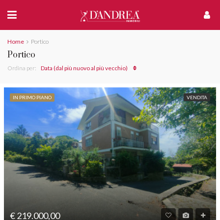
Home
Portico
Portico
Ordina per:
Data (dal più nuovo al più vecchio)
IN PRIMO PIANO
VENDITA
€ 219.000,00