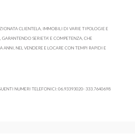
ONATA CLIENTELA, IMMOBILI DI VARIE TIPOLOGIE E
I, GARANTENDO SERIETA’ E COMPETENZA, CHE
ANNI, NEL VENDERE E LOCARE CON TEMPI RAPIDI E
UENTI NUMERI TELEFONICI: 06.93393020- 333.7640698