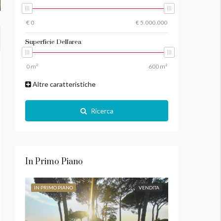
Superficie Dell'area
Altre caratteristiche
Ricerca
In Primo Piano
IN PRIMO PIANO
VENDITA
IN PRIMO PIANO