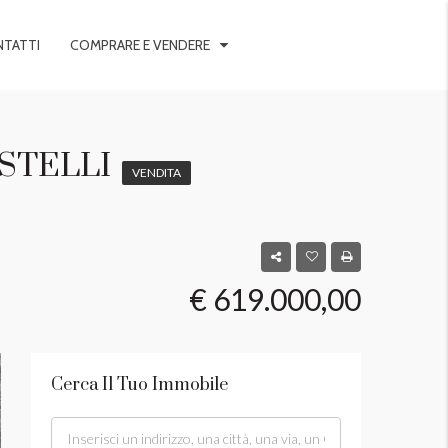
TATTI
COMPRARE E VENDERE
STELLI
VENDITA
€ 619.000,00
Cerca Il Tuo Immobile