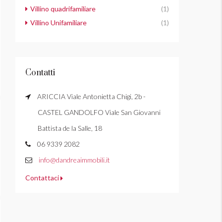
Villino quadrifamiliare
(1)
Villino Unifamiliare
(1)
Contatti
ARICCIA Viale Antonietta Chigi, 2b -
CASTEL GANDOLFO Viale San Giovanni
Battista de la Salle, 18
06 9339 2082
info@dandreaimmobili.it
Contattaci