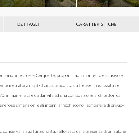
DETTAGLI
CARATTERISTICHE
nsorio, in Via delle Cerquette, proponiamo in contesto esclusivo e
tente metratura mq 370 circa, articolata su tre livelli, realizzata nel
 ’70, in maniera tale da dar vita ad una composizione architettonica
e generose dimensioni e gli interni arricchiscono l’atmosfera di privacy
, conserva la sua funzionalità, rafforzata dalla presenza di un salone