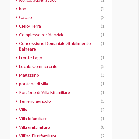
box
(2)
Casale
(2)
Cielo/Terra
(1)
Complesso residenziale
(1)
Concessione Demaniale Stabilimento
(1)
Balneare
Fronte Lago
(1)
Locale Commerciale
(5)
Magazzino
(3)
porzione di villa
(1)
Porzione di Villa Bifamiliare
(1)
Terreno agricolo
(5)
Villa
(2)
Villa bifamiliare
(1)
Villa unifamiliare
(8)
Villino Plurifamiliare
(2)