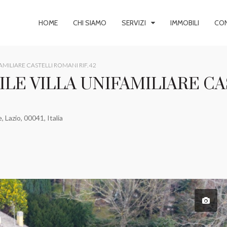
HOME
CHI SIAMO
SERVIZI
IMMOBILI
CON
MILIARE CASTELLI ROMANI RIF. 42
LE VILLA UNIFAMILIARE CA
 Lazio, 00041, Italia