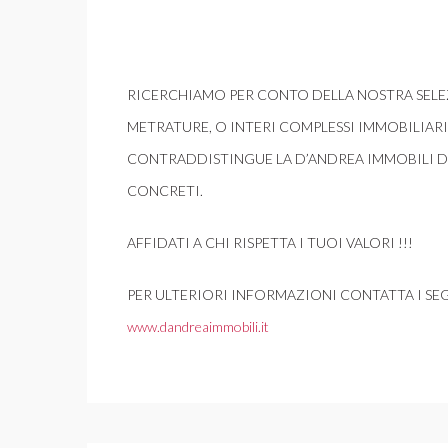
RICERCHIAMO PER CONTO DELLA NOSTRA SELEZI
METRATURE, O INTERI COMPLESSI IMMOBILIAR
CONTRADDISTINGUE LA D’ANDREA IMMOBILI DA 
CONCRETI.
AFFIDATI A CHI RISPETTA I TUOI VALORI !!!
PER ULTERIORI INFORMAZIONI CONTATTA I SEG
www.dandreaimmobili.it