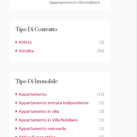
Appartamento in Villa Nobiliare
Tipo Di Contratto
Affitto
(1)
Vendita
(46)
Tipo Di Immobile
Appartamento
(13)
Appartamento entrata indipendente
(1)
Appartamento in villa
(3)
Appartamento in Villa Nobiliare
(1)
Appartamento mansarda
(1)
Attico/Super attico
(1)