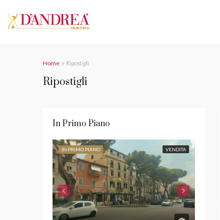
Home
Ripostigli
Ripostigli
In Primo Piano
IN PRIMO PIANO
VENDITA
IN PR