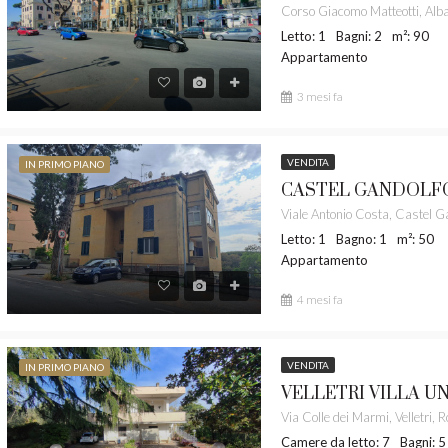
Letto: 1
Bagni: 2
m²: 90
Appartamento
3 mesi fa
VENDITA
IN PRIMO PIANO
Letto: 1
Bagno: 1
m²: 50
Appartamento
4 mesi fa
VENDITA
IN PRIMO PIANO
Camere da letto: 7
Bagni: 5