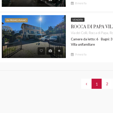
8 mesi fa
VENDITA
IN PRIMO PIANO
Camere da letto: 6
Bagni: 3
Villa unifamiliare
9 mesi fa
2
1