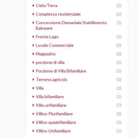
Cielo/Terra
(1)
Complesso residenziale
(1)
Concessione Demaniale Stabilimento
(1)
Balneare
Fronte Lago
(1)
Locale Commerciale
(5)
Magazzino
(3)
porzione di villa
(1)
Porzione di Villa Bifamiliare
(1)
Terreno agricolo
(5)
Villa
(2)
Villa bifamiliare
(1)
Villa unifamiliare
(7)
Villino Plurifamiliare
(2)
Villino quadrifamiliare
(1)
Villino Unifamiliare
(1)