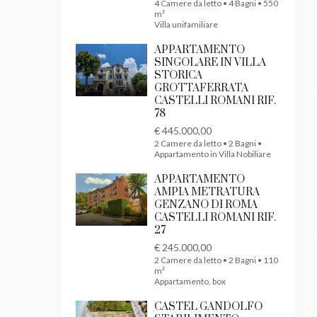
4 Camere da letto • 4 Bagni • 550
m²
Villa unifamiliare
APPARTAMENTO
SINGOLARE IN VILLA
STORICA
GROTTAFERRATA
CASTELLI ROMANI RIF.
78
€ 445.000,00
2 Camere da letto • 2 Bagni •
Appartamento in Villa Nobiliare
APPARTAMENTO
AMPIA METRATURA
GENZANO DI ROMA
CASTELLI ROMANI RIF.
27
€ 245.000,00
2 Camere da letto • 2 Bagni • 110
m²
Appartamento, box
CASTEL GANDOLFO