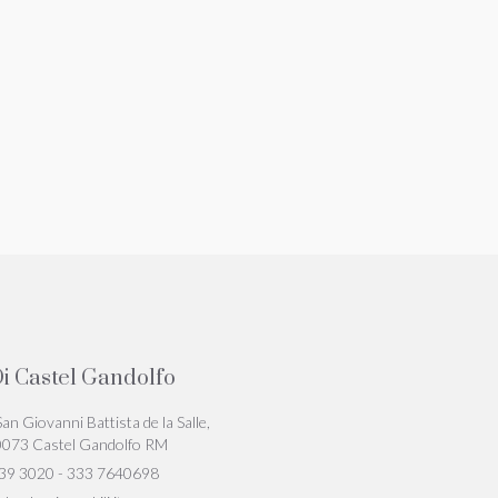
i Castel Gandolfo
San Giovanni Battista de la Salle,
0073 Castel Gandolfo RM
39 3020 - 333 7640698