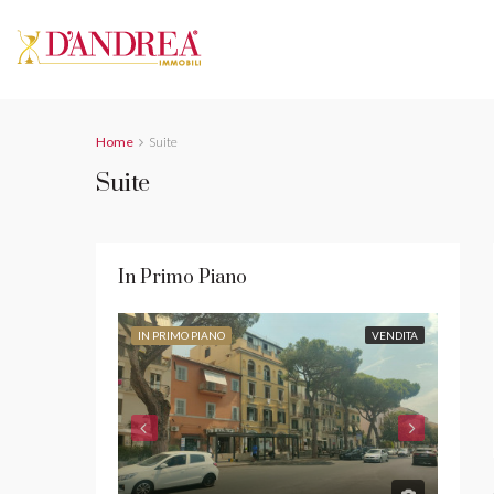
Home
Suite
Suite
In Primo Piano
IN PRIMO PIANO
VENDITA
IN PR