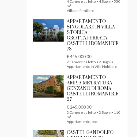
4 Camere da letto • 4 Bagni • 550
m²
Villa unifamiliare
APPARTAMENTO
SINGOLARE IN VILLA
STORICA
GROTTAFERRATA
CASTELLI ROMANI RIF.
78
€ 445.000,00
2 Camere da letto • 2 Bagni •
Appartamento in Villa Nobiliare
APPARTAMENTO
AMPIA METRATURA
GENZANO DI ROMA
CASTELLI ROMANI RIF.
27
€ 245.000,00
2 Camere da letto • 2 Bagni • 110
m²
Appartamento, box
CASTEL GANDOLFO