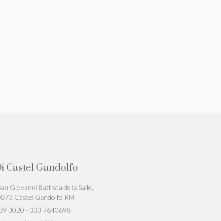
i Castel Gandolfo
San Giovanni Battista de la Salle,
0073 Castel Gandolfo RM
39 3020 - 333 7640698