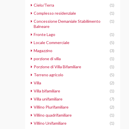
Cielo/Terra
(1)
Complesso residenziale
(1)
Concessione Demaniale Stabilimento
(1)
Balneare
Fronte Lago
(1)
Locale Commerciale
(5)
Magazzino
(3)
porzione di villa
(1)
Porzione di Villa Bifamiliare
(1)
Terreno agricolo
(5)
Villa
(2)
Villa bifamiliare
(1)
Villa unifamiliare
(7)
Villino Plurifamiliare
(2)
Villino quadrifamiliare
(1)
Villino Unifamiliare
(1)